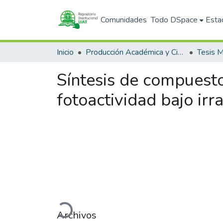
Comunidades
Todo DSpace
Esta
Inicio
Producción Académica y Científica
Tesis M
Síntesis de compuest
fotoactividad bajo irra
Cargando...
Archivos