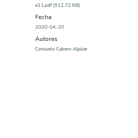
a11.pdf
(912.72 KB)
Fecha
2020-04-20
Autores
Consuelo Cubero Alpízar