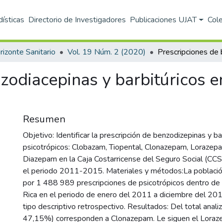
dísticas
Directorio de Investigadores
Publicaciones UJAT
Col
rizonte Sanitario
Vol. 19 Núm. 2 (2020)
zodiacepinas y barbitúricos 
Resumen
Objetivo: Identificar la prescripción de benzodizepinas y ba
psicotrópicos: Clobazam, Tiopental, Clonazepam, Lorazepa
Diazepam en la Caja Costarricense del Seguro Social (CCS
el periodo 2011-2015. Materiales y métodos:La població
por 1 488 989 prescripciones de psicotrópicos dentro de
Rica en el periodo de enero del 2011 a diciembre del 201
tipo descriptivo retrospectivo. Resultados: Del total analiz
47,15%) corresponden a Clonazepam. Le siguen el Loraz