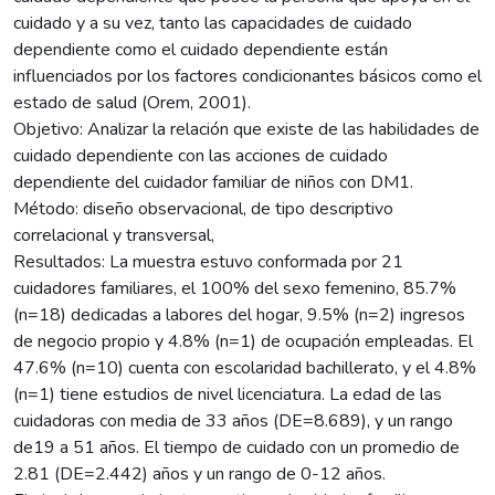
cuidado y a su vez, tanto las capacidades de cuidado
dependiente como el cuidado dependiente están
influenciados por los factores condicionantes básicos como el
estado de salud (Orem, 2001).
Objetivo: Analizar la relación que existe de las habilidades de
cuidado dependiente con las acciones de cuidado
dependiente del cuidador familiar de niños con DM1.
Método: diseño observacional, de tipo descriptivo
correlacional y transversal,
Resultados: La muestra estuvo conformada por 21
cuidadores familiares, el 100% del sexo femenino, 85.7%
(n=18) dedicadas a labores del hogar, 9.5% (n=2) ingresos
de negocio propio y 4.8% (n=1) de ocupación empleadas. El
47.6% (n=10) cuenta con escolaridad bachillerato, y el 4.8%
(n=1) tiene estudios de nivel licenciatura. La edad de las
cuidadoras con media de 33 años (DE=8.689), y un rango
de19 a 51 años. El tiempo de cuidado con un promedio de
2.81 (DE=2.442) años y un rango de 0-12 años.