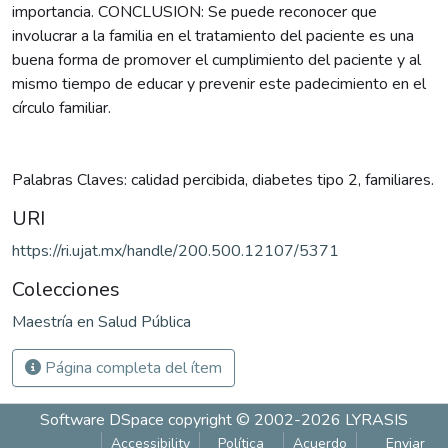
importancia. CONCLUSION: Se puede reconocer que
involucrar a la familia en el tratamiento del paciente es una
buena forma de promover el cumplimiento del paciente y al
mismo tiempo de educar y prevenir este padecimiento en el
círculo familiar.
Palabras Claves: calidad percibida, diabetes tipo 2, familiares.
URI
https://ri.ujat.mx/handle/200.500.12107/5371
Colecciones
Maestría en Salud Pública
Página completa del ítem
Software DSpace
copyright © 2002-2026
LYRASIS
Accessibility
Política
Acuerdo
Enviar