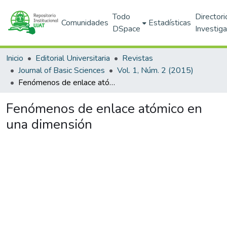
Todo
Directori
Comunidades
Estadísticas
DSpace
Investig
Inicio
Editorial Universitaria
Revistas
Journal of Basic Sciences
Vol. 1, Núm. 2 (2015)
Fenómenos de enlace atómico en una dimensión
Fenómenos de enlace atómico en
una dimensión
Cargando...