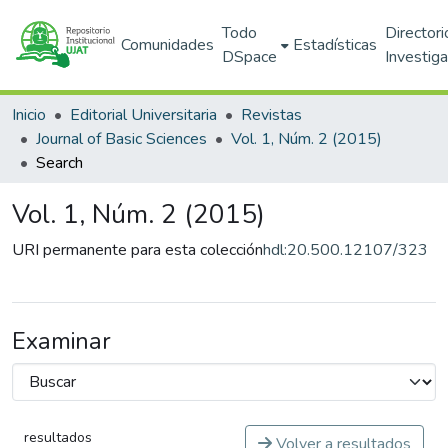
Todo
Directori
Comunidades
Estadísticas
DSpace
Investig
Inicio
Editorial Universitaria
Revistas
Journal of Basic Sciences
Vol. 1, Núm. 2 (2015)
Search
Vol. 1, Núm. 2 (2015)
URI permanente para esta colección
hdl:20.500.12107/323
Examinar
resultados
Volver a resultados