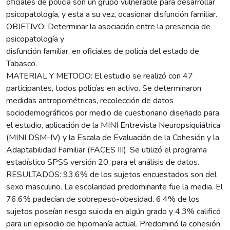
oficiales de policía son un grupo vulnerable para desarrollar
psicopatología, y esta a su vez, ocasionar disfunción familiar.
OBJETIVO: Determinar la asociación entre la presencia de
psicopatología y
disfunción familiar, en oficiales de policía del estado de
Tabasco.
MATERIAL Y METODO: El estudio se realizó con 47
participantes, todos policías en activo. Se determinaron
medidas antropométricas, recolección de datos
sociodemográficos por medio de cuestionario diseñado para
el estudio, aplicación de la MINI Entrevista Neuropsiquiátrica
(MINI DSM-IV) y la Escala de Evaluación de la Cohesión y la
Adaptabilidad Familiar (FACES III). Se utilizó el programa
estadístico SPSS versión 20, para el análisis de datos.
RESULTADOS: 93.6% de los sujetos encuestados son del
sexo masculino. La escolaridad predominante fue la media. El
76.6% padecían de sobrepeso-obesidad. 6.4% de los
sujetos poseían riesgo suicida en algún grado y 4.3% calificó
para un episodio de hipomanía actual. Predominó la cohesión