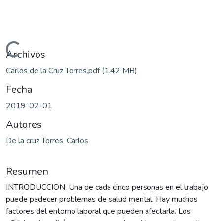
Cargando...
Archivos
Carlos de la Cruz Torres.pdf
(1.42 MB)
Fecha
2019-02-01
Autores
De la cruz Torres, Carlos
Resumen
INTRODUCCION: Una de cada cinco personas en el trabajo
puede padecer problemas de salud mental. Hay muchos
factores del entorno laboral que pueden afectarla. Los