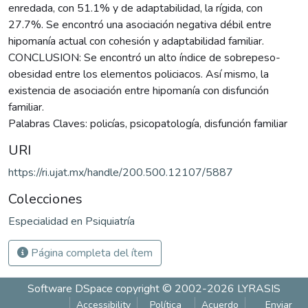
enredada, con 51.1% y de adaptabilidad, la rígida, con
27.7%. Se encontró una asociación negativa débil entre
hipomanía actual con cohesión y adaptabilidad familiar.
CONCLUSION: Se encontró un alto índice de sobrepeso-
obesidad entre los elementos policiacos. Así mismo, la
existencia de asociación entre hipomanía con disfunción
familiar.
Palabras Claves: policías, psicopatología, disfunción familiar
URI
https://ri.ujat.mx/handle/200.500.12107/5887
Colecciones
Especialidad en Psiquiatría
Página completa del ítem
Software DSpace
copyright © 2002-2026
LYRASIS
Accessibility
Política
Acuerdo
Enviar