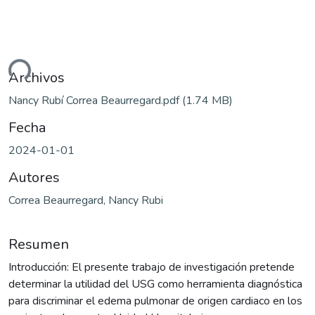
ando...
Archivos
Nancy Rubí Correa Beaurregard.pdf
(1.74 MB)
Fecha
2024-01-01
Autores
Correa Beaurregard, Nancy Rubi
Resumen
Introducción: El presente trabajo de investigación pretende
determinar la utilidad del USG como herramienta diagnóstica
para discriminar el edema pulmonar de origen cardiaco en los