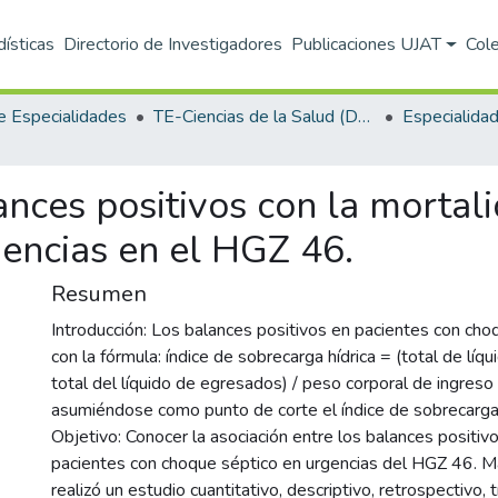
dísticas
Directorio de Investigadores
Publicaciones UJAT
Col
e Especialidades
TE-Ciencias de la Salud (DACS)
ances positivos con la mortal
encias en el HGZ 46.
Resumen
Introducción: Los balances positivos en pacientes con cho
con la fórmula: índice de sobrecarga hídrica = (total de líq
total del líquido de egresados) / peso corporal de ingreso
asumiéndose como punto de corte el índice de sobrecarga 
Objetivo: Conocer la asociación entre los balances positivo
pacientes con choque séptico en urgencias del HGZ 46. M
realizó un estudio cuantitativo, descriptivo, retrospectivo, t