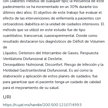
con Diabetes Mellitus de cualquier tipo; la frecuencia de este
padecimiento se ha incrementado en un 30% durante los
últimos diez años. El objetivo de este trabajo fue evaluar el
efecto de las intervenciones de enfermería a pacientes con
cetoacidosis diabética en la unidad de cuidados intensivos. El
método que se utilizó en este estudio fue de tipo
cuantitativo, transversal, cuasiexperimental. Donde como
resultado destacaron los diagnósticos de Déficit de Volumen
de
Líquidos, Deterioro del Intercambio de Gases, Respuesta
Ventilatoria Disfuncional al Destete,
Desequilibrio Nutricional, Disconfort, Riesgo de Infección y la
Motilidad Gastrointestinal Disfuncional. Es así como la
elaboración y aplicación de estos planes de cuidados, fue
para garantizar que el paciente tenga un cuidado de calidad
para el mejoramiento de su salud.
URI
https://ri.ujat.mx/handle/200.500.12107/4993