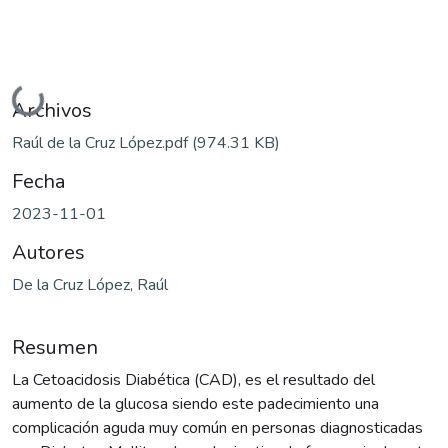
Cargando...
Archivos
Raúl de la Cruz López.pdf
(974.31 KB)
Fecha
2023-11-01
Autores
De la Cruz López, Raúl
Resumen
La Cetoacidosis Diabética (CAD), es el resultado del
aumento de la glucosa siendo este padecimiento una
complicación aguda muy común en personas diagnosticadas