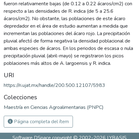
fueron relativamente bajas (de 0.12 a 0.22 ácaros/cm2) con
respecto a las densidades de R. indica (de 5 a 25.6
ácaros/cm2). No obstante, las poblaciones de este ácaro
depredador en el área de estudio aumentan a medida que
incrementan las poblaciones del ácaro rojo. La precipitación
pluvial afectó de forma negativa la densidad poblacional de
ambas especies de ácaros. En los periodos de escasa o nula
precipitación pluvial (abril-mayo) se registraron los picos
poblaciones más altos de A. largoensis y R. indica.
URI
https://ri.ujat.mx/handle/200.500.12107/5983
Colecciones
Maestría en Ciencias Agroalimentarias (PNPC)
Página completa del ítem
Software DSpace
copyright © 2002-2026
LYRASIS