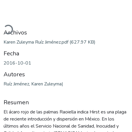
ando...
Archivos
Karen Zuleyma Ruíz Jiménez.pdf
(627.97 KB)
Fecha
2016-10-01
Autores
Ruíz Jiménez, Karen Zuleyma|
Resumen
El ácaro rojo de las palmas Raoiella indica Hirst es una plaga
de reciente introducción y dispersión en México. En los
últimos años el Servicio Nacional de Sanidad, Inocuidad y