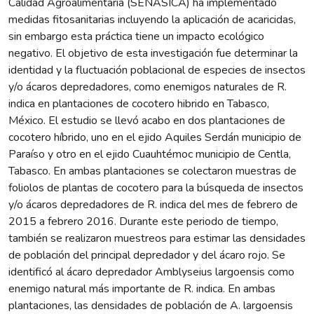
Calidad Agroalimentaria (SENASICA) ha implementado
medidas fitosanitarias incluyendo la aplicación de acaricidas,
sin embargo esta práctica tiene un impacto ecológico
negativo. El objetivo de esta investigación fue determinar la
identidad y la fluctuación poblacional de especies de insectos
y/o ácaros depredadores, como enemigos naturales de R.
indica en plantaciones de cocotero hibrido en Tabasco,
México. El estudio se llevó acabo en dos plantaciones de
cocotero híbrido, uno en el ejido Aquiles Serdán municipio de
Paraíso y otro en el ejido Cuauhtémoc municipio de Centla,
Tabasco. En ambas plantaciones se colectaron muestras de
foliolos de plantas de cocotero para la búsqueda de insectos
y/o ácaros depredadores de R. indica del mes de febrero de
2015 a febrero 2016. Durante este periodo de tiempo,
también se realizaron muestreos para estimar las densidades
de población del principal depredador y del ácaro rojo. Se
identificó al ácaro depredador Amblyseius largoensis como
enemigo natural más importante de R. indica. En ambas
plantaciones, las densidades de población de A. largoensis