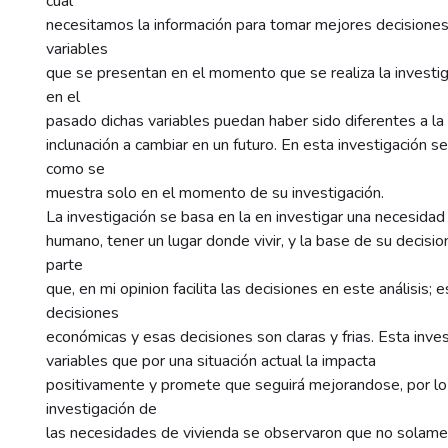
cual
necesitamos la información para tomar mejores decisiones
variables
que se presentan en el momento que se realiza la investig
en el
pasado dichas variables puedan haber sido diferentes a la
inclunación a cambiar en un futuro. En esta investigación 
como se
muestra solo en el momento de su investigación.
La investigación se basa en la en investigar una necesidad 
humano, tener un lugar donde vivir, y la base de su decis
parte
que, en mi opinion facilita las decisiones en este análisis; e
decisiones
económicas y esas decisiones son claras y frias. Esta inve
variables que por una situación actual la impacta
positivamente y promete que seguirá mejorandose, por lo
investigación de
las necesidades de vivienda se observaron que no sola