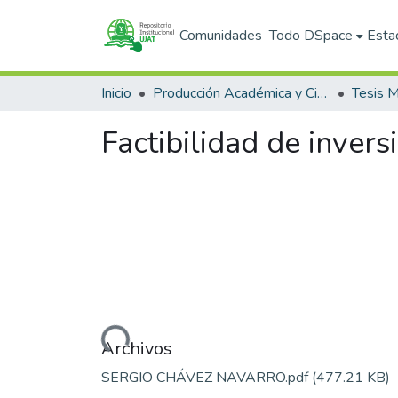
Comunidades
Todo DSpace
Esta
Inicio
Producción Académica y Científica
Tesis M
Factibilidad de invers
Cargando...
Archivos
SERGIO CHÁVEZ NAVARRO.pdf
(477.21 KB)