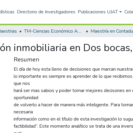
dísticas
Directorio de Investigadores
Publicaciones UJAT
Col
aestrias
TM-Ciencias Económico Administrativas (DACEA)
ión inmobiliaria en Dos bocas
Resumen
El día de hoy esta lleno de decisiones que marcan nuestras
lo importante es siempre es aprender de lo que recibimo
que nos
hará ser mas sabios y poder tomar mejores decisones en e
oportunidad
de volverlo a hacer de manera más inteligente. Para toma
necesaria
información como en el título de esta investigación lo sug
factibilidad”. Este momento analítico se trata de una invers