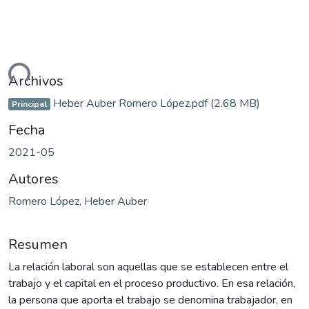
ando...
Archivos
Heber Auber Romero López.pdf
(2.68 MB)
Principal
Fecha
2021-05
Autores
Romero López, Heber Auber
Resumen
La relación laboral son aquellas que se establecen entre el
trabajo y el capital en el proceso productivo. En esa relación,
la persona que aporta el trabajo se denomina trabajador, en