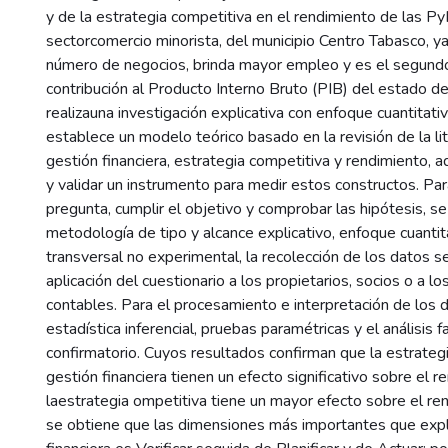
y de la estrategia competitiva en el rendimiento de las P
sectorcomercio minorista, del municipio Centro Tabasco, y
número de negocios, brinda mayor empleo y es el segundo
contribución al Producto Interno Bruto (PIB) del estado d
realizauna investigación explicativa con enfoque cuantitativ
establece un modelo teórico basado en la revisión de la li
gestión financiera, estrategia competitiva y rendimiento,
y validar un instrumento para medir estos constructos. Pa
pregunta, cumplir el objetivo y comprobar las hipótesis, s
metodología de tipo y alcance explicativo, enfoque cuantit
transversal no experimental, la recolección de los datos 
aplicación del cuestionario a los propietarios, socios o a l
contables. Para el procesamiento e interpretación de los d
estadística inferencial, pruebas paramétricas y el análisis fa
confirmatorio. Cuyos resultados confirman que la estrategi
gestión financiera tienen un efecto significativo sobre el 
laestrategia ompetitiva tiene un mayor efecto sobre el re
se obtiene que las dimensiones más importantes que expli