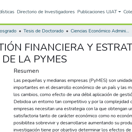
dísticas
Directorio de Investigadores
Publicaciones UJAT
Col
Posgrado
Tesis de Doctorado
Ciencias Económico Administrativas (DACEA)
TIÓN FINANCIERA Y ESTRA
 DE LA PYMES
Resumen
Las pequeñas y medianas empresas (PyMES) son unidad
importantes en el desarrollo económico de un país y las m
los cambios, como efecto de una débil aplicación de gesti
Debidoa un entorno tan competitivo y por la complejidad d
empresas necesitan una estrategia con la que obtengan un
satisfactoria tanto de carácter económico como no económ
posibilitea sobrevivir y desarrollarse aumentando su produ
investigación tiene por objetivo determinar los efectos de 