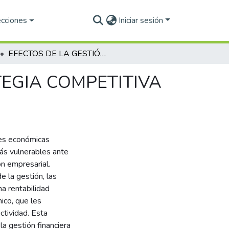
ecciones
Iniciar sesión
EFECTOS DE LA GESTIÓN FINANCIERA Y ESTRATEGIA COMPETITIVA EN EL RENDIMIENTO DE LA PYMES
TEGIA COMPETITIVA
es económicas
ás vulnerables ante
ón empresarial.
e la gestión, las
a rentabilidad
ico, que les
ctividad. Esta
la gestión financiera