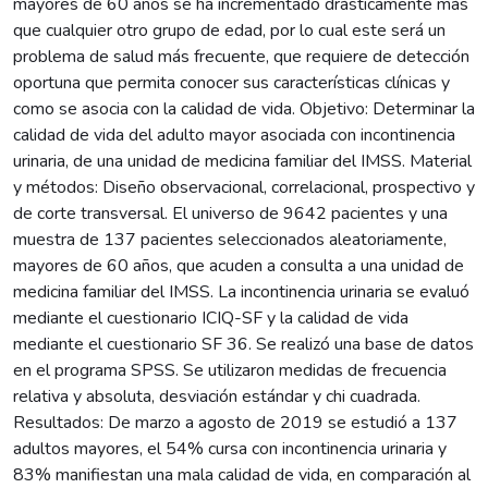
mayores de 60 años se ha incrementado drásticamente más
que cualquier otro grupo de edad, por lo cual este será un
problema de salud más frecuente, que requiere de detección
oportuna que permita conocer sus características clínicas y
como se asocia con la calidad de vida. Objetivo: Determinar la
calidad de vida del adulto mayor asociada con incontinencia
urinaria, de una unidad de medicina familiar del IMSS. Material
y métodos: Diseño observacional, correlacional, prospectivo y
de corte transversal. El universo de 9642 pacientes y una
muestra de 137 pacientes seleccionados aleatoriamente,
mayores de 60 años, que acuden a consulta a una unidad de
medicina familiar del IMSS. La incontinencia urinaria se evaluó
mediante el cuestionario ICIQ-SF y la calidad de vida
mediante el cuestionario SF 36. Se realizó una base de datos
en el programa SPSS. Se utilizaron medidas de frecuencia
relativa y absoluta, desviación estándar y chi cuadrada.
Resultados: De marzo a agosto de 2019 se estudió a 137
adultos mayores, el 54% cursa con incontinencia urinaria y
83% manifiestan una mala calidad de vida, en comparación al