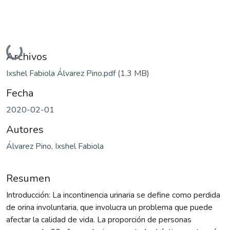
Cargando...
Archivos
Ixshel Fabiola Álvarez Pino.pdf
(1.3 MB)
Fecha
2020-02-01
Autores
Álvarez Pino, Ixshel Fabiola
Resumen
Introducción: La incontinencia urinaria se define como perdida
de orina involuntaria, que involucra un problema que puede
afectar la calidad de vida. La proporción de personas