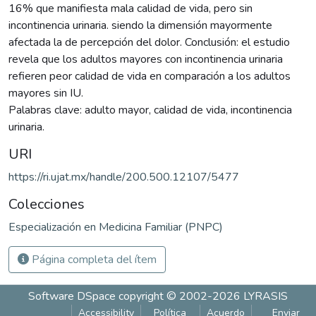
16% que manifiesta mala calidad de vida, pero sin
incontinencia urinaria. siendo la dimensión mayormente
afectada la de percepción del dolor. Conclusión: el estudio
revela que los adultos mayores con incontinencia urinaria
refieren peor calidad de vida en comparación a los adultos
mayores sin IU.
Palabras clave: adulto mayor, calidad de vida, incontinencia
urinaria.
URI
https://ri.ujat.mx/handle/200.500.12107/5477
Colecciones
Especialización en Medicina Familiar (PNPC)
Página completa del ítem
Software DSpace
copyright © 2002-2026
LYRASIS
Accessibility
Política
Acuerdo
Enviar