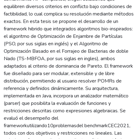
equilibren diversos criterios en conflicto bajo condiciones de
factibilidad, lo cual complica su resolución mediante métodos
exactos. En esta tesis se propone el desarrollo de un
framework hıbrido que integrados algoritmos bio-inspirados:
el algoritmo de Optimización de Enjambre de Partículas
(PSO, por sus siglas en inglés) y el Algoritmo de
Optimización Basado en el Forrajeo de Bacterias de doble
Nado (TS-MBFOA, por sus siglas en ingles), ambos
adaptados al criterio de dominancia de Pareto. El framework
fue diseñado para ser modular, extensible y de libre
distribución, permitiendo al usuario resolver POMRs de
referencia y definidos dinámicamente. Su arquitectura,
implementada en Java, incorpora un analizador matemático
(parser) que posibilita la evaluación de funciones y
restricciones descritas como expresiones algebraicas. Se
evaluó el desempeño del
frameworkutilizando10problemasdel benchmarkCEC2021,
todos con dos objetivos y restricciones no lineales. Las