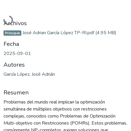
Cargando...
Archivos
José Adrian García López TP-RI.pdf
(4.95 MB)
Principal
Fecha
2025-09-01
Autores
García López, José Adrián
Resumen
Problemas del mundo real implican la optimización
simultánea de múltiples objetivos con restricciones
complejas, conocidos como Problemas de Optimización
Multi-objetivo con Restricciones (POMRs). Estos problemas,
comúnmente NP-completos, exigen soluciones que