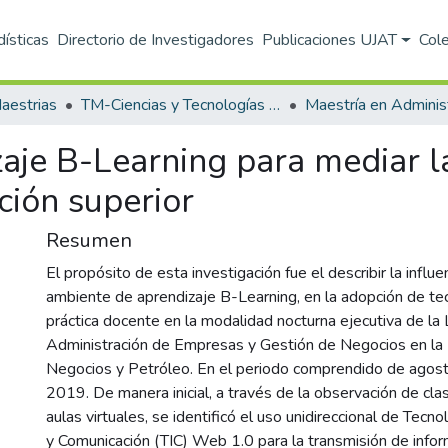
dísticas
Directorio de Investigadores
Publicaciones UJAT
Col
aestrias
TM-Ciencias y Tecnologías de la Información (DACYTI)
je B-Learning para mediar la 
ción superior
Resumen
El propósito de esta investigación fue el describir la influ
ambiente de aprendizaje B-Learning, en la adopción de tec
práctica docente en la modalidad nocturna ejecutiva de la 
Administración de Empresas y Gestión de Negocios en la
Negocios y Petróleo. En el periodo comprendido de ago
2019. De manera inicial, a través de la observación de cla
aulas virtuales, se identificó el uso unidireccional de Tecn
y Comunicación (TIC) Web 1.0 para la transmisión de infor