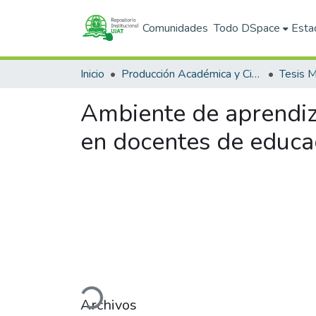
Comunidades
Todo DSpace
Esta
Inicio
Producción Académica y Científica
Tesis M
Ambiente de aprendiza
en docentes de educa
Cargando...
Archivos