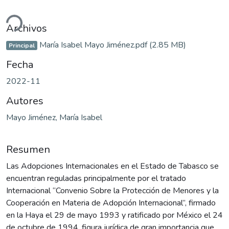
Cargando...
Archivos
María Isabel Mayo Jiménez.pdf
(2.85 MB)
Principal
Fecha
2022-11
Autores
Mayo Jiménez, María Isabel
Resumen
Las Adopciones Internacionales en el Estado de Tabasco se
encuentran reguladas principalmente por el tratado
Internacional “Convenio Sobre la Protección de Menores y la
Cooperación en Materia de Adopción Internacional”, firmado
en la Haya el 29 de mayo 1993 y ratificado por México el 24
de octubre de 1994, figura jurídica de gran importancia que