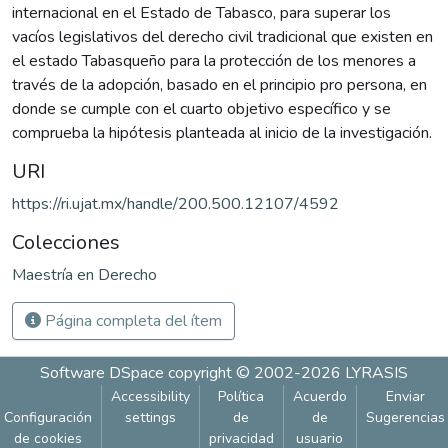
internacional en el Estado de Tabasco, para superar los
vacíos legislativos del derecho civil tradicional que existen en
el estado Tabasqueño para la protección de los menores a
través de la adopción, basado en el principio pro persona, en
donde se cumple con el cuarto objetivo específico y se
comprueba la hipótesis planteada al inicio de la investigación.
URI
https://ri.ujat.mx/handle/200.500.12107/4592
Colecciones
Maestría en Derecho
Página completa del ítem
Software DSpace
copyright © 2002-2026
LYRASIS
Accessibility
Política
Acuerdo
Enviar
Configuración
settings
de
de
Sugerencias
de cookies
privacidad
usuario