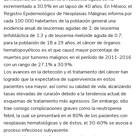
incrementado a 30.9% en un lapso de 40 años. En México, el
Registro Epidemiológico de Neoplasias Malignas informa por
cada 100 000 habitantes de la población general una
incidencia anual de leucemias agudas de 2; de leucemia
linfoblástica de 1.3 y de leucemia mieloide aguda de 0.7;
para la población de 18 a 29 años, el cáncer de órganos
hematopoyéticos es el que causó mayor porcentaje de
muertes por tumores malignos en el período de 2011-2016
con un rango de 27.1% a 30.9%.
Los avances en la detección y el tratamiento del cáncer han
logrado que la expectativa de supervivencia en estos
pacientes sea mayor, así como su calidad de vida, alcanzando
tasas elevadas de curación debido a la tendencia actual de
esquemas de tratamiento más agresivos. Sin embargo, ello
trae consigo complicaciones graves como la neutropenia
febril, la cual se presentará en el 80% de los pacientes con
neoplasias hematológicas y de éstos, el 30-60% se asocia a
proceso infeccioso subyacente.