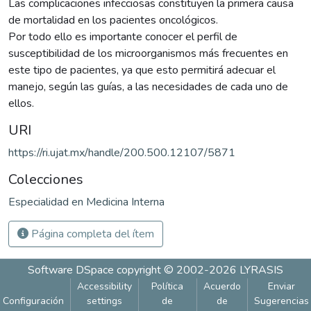
Las complicaciones infecciosas constituyen la primera causa
de mortalidad en los pacientes oncológicos.
Por todo ello es importante conocer el perfil de
susceptibilidad de los microorganismos más frecuentes en
este tipo de pacientes, ya que esto permitirá adecuar el
manejo, según las guías, a las necesidades de cada uno de
ellos.
URI
https://ri.ujat.mx/handle/200.500.12107/5871
Colecciones
Especialidad en Medicina Interna
Página completa del ítem
Software DSpace
copyright © 2002-2026
LYRASIS
Accessibility
Política
Acuerdo
Enviar
Configuración
settings
de
de
Sugerencias