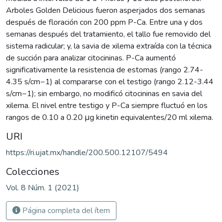
Arboles Golden Delicious fueron asperjados dos semanas
después de floración con 200 ppm P-Ca. Entre una y dos
semanas después del tratamiento, el tallo fue removido del
sistema radicular; y, la savia de xilema extraída con la técnica
de succión para analizar citocininas. P-Ca aumentó
significativamente la resistencia de estomas (rango 2.74-
4.35 s/cm−1) al compararse con el testigo (rango 2.12-3.44
s/cm−1); sin embargo, no modificó citocininas en savia del
xilema. El nivel entre testigo y P-Ca siempre fluctuó en los
rangos de 0.10 a 0.20 μg kinetin equivalentes/20 ml xilema.
URI
https://ri.ujat.mx/handle/200.500.12107/5494
Colecciones
Vol. 8 Núm. 1 (2021)
Página completa del ítem