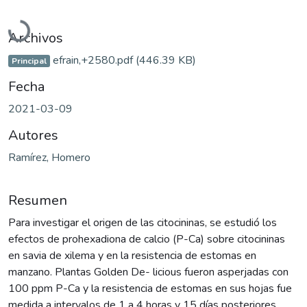
Cargando...
Archivos
efrain,+2580.pdf
(446.39 KB)
Principal
Fecha
2021-03-09
Autores
Ramírez, Homero
Resumen
Para investigar el origen de las citocininas, se estudió los
efectos de prohexadiona de calcio (P-Ca) sobre citocininas
en savia de xilema y en la resistencia de estomas en
manzano. Plantas Golden De- licious fueron asperjadas con
100 ppm P-Ca y la resistencia de estomas en sus hojas fue
medida a intervalos de 1 a 4 horas y 15 días posteriores.