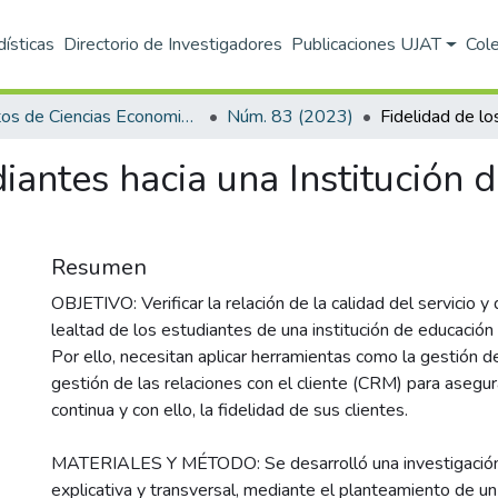
dísticas
Directorio de Investigadores
Publicaciones UJAT
Col
Hitos de Ciencias Economico Administrativas
Núm. 83 (2023)
diantes hacia una Institución 
Resumen
OBJETIVO: Verificar la relación de la calidad del servicio 
lealtad de los estudiantes de una institución de educación
Por ello, necesitan aplicar herramientas como la gestión de 
gestión de las relaciones con el cliente (CRM) para asegu
continua y con ello, la fidelidad de sus clientes.
MATERIALES Y MÉTODO: Se desarrolló una investigación 
explicativa y transversal, mediante el planteamiento de 