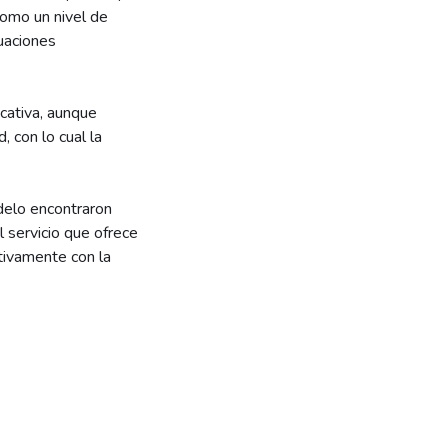
como un nivel de
uaciones
cativa, aunque
, con lo cual la
elo encontraron
l servicio que ofrece
ativamente con la