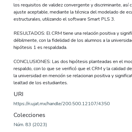
los requisitos de validez convergente y discriminante, así 
ajuste aceptable, mediante la técnica del modelado de ec
estructurales, utilizando el software Smart PLS 3.
RESULTADOS: El CRM tiene una relación positiva y signifi
débilmente, con la fidelidad de los alumnos a la universidad
hipótesis 1 es respaldada.
CONCLUSIONES: Las dos hipótesis planteadas en el mod
respaldo, con lo que se verificó que el CRM y la calidad de
la universidad en mención se relacionan positiva y signific
lealtad de los estudiantes.
URI
https://ri.ujat.mx/handle/200.500.12107/4350
Colecciones
Núm. 83 (2023)