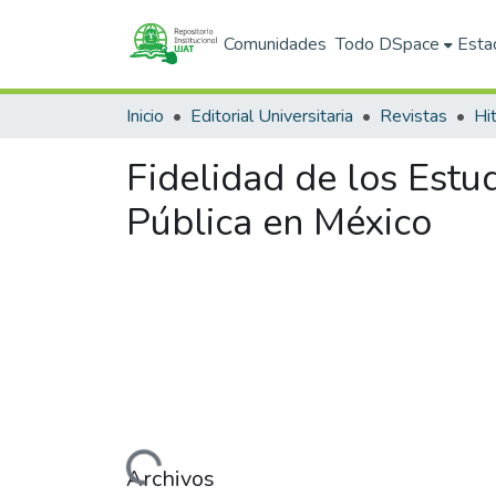
Comunidades
Todo DSpace
Esta
Inicio
Editorial Universitaria
Revistas
Fidelidad de los Estu
Pública en México
Cargando...
Archivos