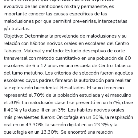
evolutivo de las denticiones mixta y permanente, es
importante conocer las causas específicas de las
maloclusiones por que permitirá prevenirlas, interceptarlas
y/o tratarlas.
Objetivo: Determinar la prevalencia de maloclusiones y su
relación con hábitos nocivos orales en escolares del Centro
Tabasco. Material y método: Estudio descriptivo de corte
transversal con método cuantitativo en una población de 60
escolares de 6 a 12 años en una escuela de Centro Tabasco
del turno matutino. Los criterios de selección fueron aquellos
escolares cuyos padres firmaron la autorización para realizar
la exploración bucodental. Resultados: El sexo femenino
representó el 70% de la población estudiada y el masculino
el 30%. La maloclusión clase I se presentó en un 57%, clase
II 40% y la clase III en un 3%. Los hábitos nocivos orales
más prevalentes fueron: Onicofagia en un 50%, la respiración
oral en un 43.30%, la succión digital en un 23.3% y la
queilofagia en un 13.30%. Se encontró una relación