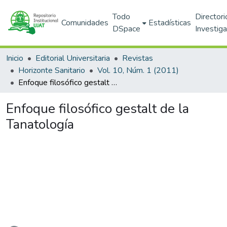
Todo
Directori
Comunidades
Estadísticas
DSpace
Investig
Inicio
Editorial Universitaria
Revistas
Horizonte Sanitario
Vol. 10, Núm. 1 (2011)
Enfoque filosófico gestalt de la Tanatología
Enfoque filosófico gestalt de la
Tanatología
rgando...