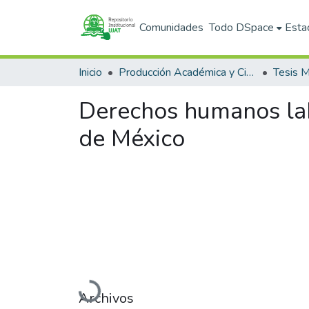
Comunidades
Todo DSpace
Esta
Inicio
Producción Académica y Científica
Tesis M
Derechos humanos labo
de México
Cargando...
Archivos