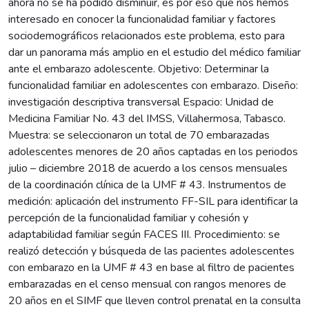
ahora no se ha podido disminuir, es por eso que nos hemos
interesado en conocer la funcionalidad familiar y factores
sociodemográficos relacionados este problema, esto para
dar un panorama más amplio en el estudio del médico familiar
ante el embarazo adolescente. Objetivo: Determinar la
funcionalidad familiar en adolescentes con embarazo. Diseño:
investigación descriptiva transversal Espacio: Unidad de
Medicina Familiar No. 43 del IMSS, Villahermosa, Tabasco.
Muestra: se seleccionaron un total de 70 embarazadas
adolescentes menores de 20 años captadas en los periodos
julio – diciembre 2018 de acuerdo a los censos mensuales
de la coordinación clínica de la UMF # 43. Instrumentos de
medición: aplicación del instrumento FF-SIL para identificar la
percepción de la funcionalidad familiar y cohesión y
adaptabilidad familiar según FACES III. Procedimiento: se
realizó detección y búsqueda de las pacientes adolescentes
con embarazo en la UMF # 43 en base al filtro de pacientes
embarazadas en el censo mensual con rangos menores de
20 años en el SIMF que lleven control prenatal en la consulta