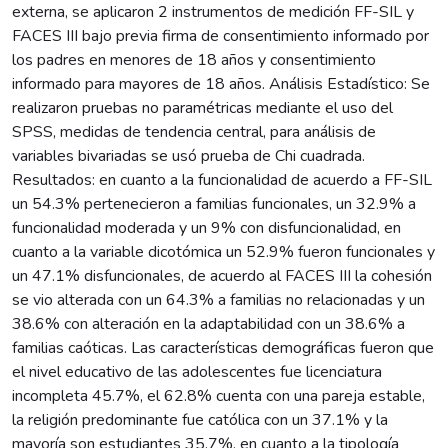
externa, se aplicaron 2 instrumentos de medición FF-SIL y
FACES III bajo previa firma de consentimiento informado por
los padres en menores de 18 años y consentimiento
informado para mayores de 18 años. Análisis Estadístico: Se
realizaron pruebas no paramétricas mediante el uso del
SPSS, medidas de tendencia central, para análisis de
variables bivariadas se usó prueba de Chi cuadrada.
Resultados: en cuanto a la funcionalidad de acuerdo a FF-SIL
un 54.3% pertenecieron a familias funcionales, un 32.9% a
funcionalidad moderada y un 9% con disfuncionalidad, en
cuanto a la variable dicotómica un 52.9% fueron funcionales y
un 47.1% disfuncionales, de acuerdo al FACES III la cohesión
se vio alterada con un 64.3% a familias no relacionadas y un
38.6% con alteración en la adaptabilidad con un 38.6% a
familias caóticas. Las características demográficas fueron que
el nivel educativo de las adolescentes fue licenciatura
incompleta 45.7%, el 62.8% cuenta con una pareja estable,
la religión predominante fue católica con un 37.1% y la
mayoría son estudiantes 35.7%, en cuanto a la tipología