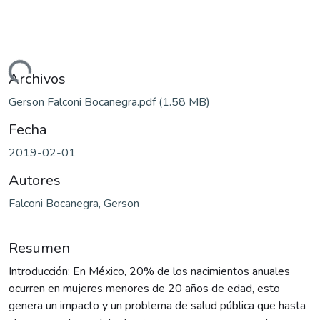
gando...
Archivos
Gerson Falconi Bocanegra.pdf
(1.58 MB)
Fecha
2019-02-01
Autores
Falconi Bocanegra, Gerson
Resumen
Introducción: En México, 20% de los nacimientos anuales
ocurren en mujeres menores de 20 años de edad, esto
genera un impacto y un problema de salud pública que hasta