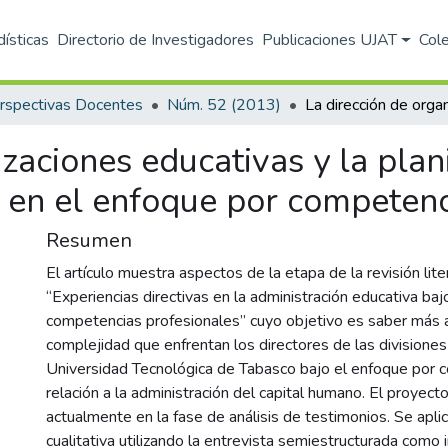
dísticas
Directorio de Investigadores
Publicaciones UJAT
Col
rspectivas Docentes
Núm. 52 (2013)
zaciones educativas y la plani
 en el enfoque por competenc
Resumen
El artículo muestra aspectos de la etapa de la revisión lite
“Experiencias directivas en la administración educativa baj
competencias profesionales” cuyo objetivo es saber más a
complejidad que enfrentan los directores de las divisione
Universidad Tecnológica de Tabasco bajo el enfoque por 
relación a la administración del capital humano. El proyect
actualmente en la fase de análisis de testimonios. Se apl
cualitativa utilizando la entrevista semiestructurada como