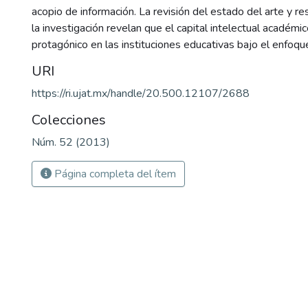
acopio de información. La revisión del estado del arte y re
la investigación revelan que el capital intelectual académi
protagónico en las instituciones educativas bajo el enfoq
URI
https://ri.ujat.mx/handle/20.500.12107/2688
Colecciones
Núm. 52 (2013)
Página completa del ítem