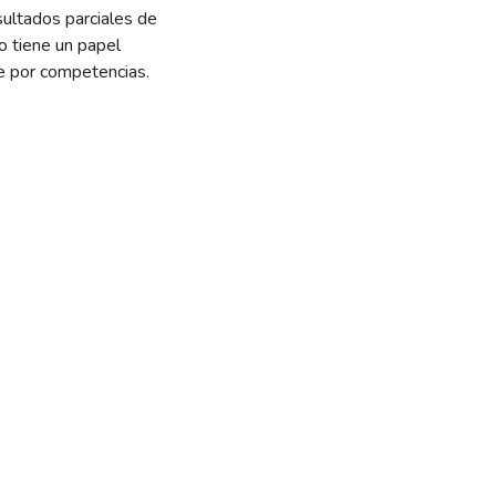
sultados parciales de
co tiene un papel
ue por competencias.