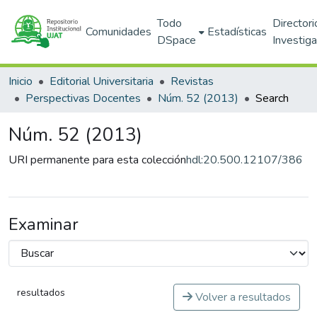
Todo
Directori
Comunidades
Estadísticas
DSpace
Investig
Inicio
Editorial Universitaria
Revistas
Perspectivas Docentes
Núm. 52 (2013)
Search
Núm. 52 (2013)
URI permanente para esta colección
hdl:20.500.12107/386
Examinar
resultados
Volver a resultados