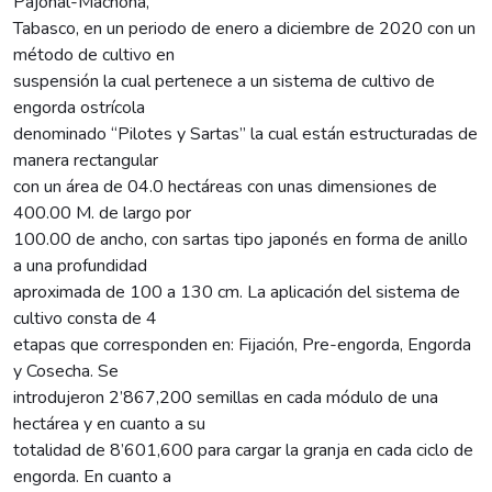
Pajonal-Machona,
Tabasco, en un periodo de enero a diciembre de 2020 con un
método de cultivo en
suspensión la cual pertenece a un sistema de cultivo de
engorda ostrícola
denominado “Pilotes y Sartas” la cual están estructuradas de
manera rectangular
con un área de 04.0 hectáreas con unas dimensiones de
400.00 M. de largo por
100.00 de ancho, con sartas tipo japonés en forma de anillo
a una profundidad
aproximada de 100 a 130 cm. La aplicación del sistema de
cultivo consta de 4
etapas que corresponden en: Fijación, Pre-engorda, Engorda
y Cosecha. Se
introdujeron 2’867,200 semillas en cada módulo de una
hectárea y en cuanto a su
totalidad de 8’601,600 para cargar la granja en cada ciclo de
engorda. En cuanto a