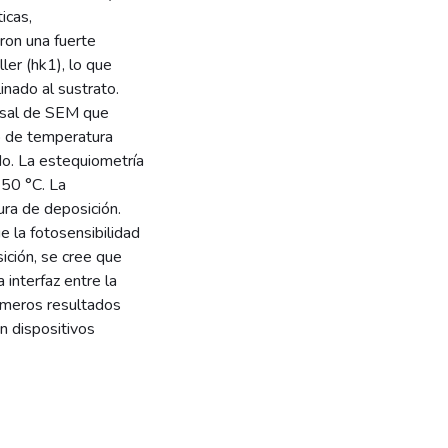
icas,
ron una fuerte
ler (hk1), lo que
inado al sustrato.
rsal de SEM que
go de temperatura
ido. La estequiometría
350 °C. La
ra de deposición.
 la fotosensibilidad
ición, se cree que
interfaz entre la
rimeros resultados
n dispositivos