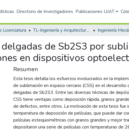
dísticas
Directorio de Investigadores
Publicaciones UJAT
Col
e Licenciatura
TL-Ingeniería y Arquitectura (DAIA)
Ingeniería Mecán
s delgadas de Sb2S3 por subl
ones en dispositivos optoelect
Resumen
Esta tesis detalla los esfuerzos involucrados en la imple
de sublimación en espacio cercano (CSS) en el desarrollo 
delgadas de Sb2S3. Entre las diversas técnicas de depósit
CSS tiene ventajas como deposición rápida, granos grand
de defectos, entre otros. La motivación de esta tesis fue id
temperatura de deposición de películas, que puede dar c
películas estequiométricas con granos grandes y mejor tr
depositaron una serie de películas con temperaturas de 2