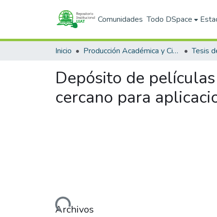
Comunidades
Todo DSpace
Esta
Inicio
Producción Académica y Científica
Tesis d
Depósito de película
cercano para aplicaci
Cargando...
Archivos