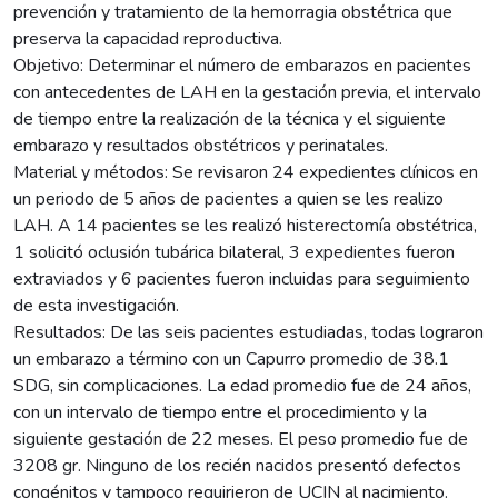
prevención y tratamiento de la hemorragia obstétrica que
preserva la capacidad reproductiva.
Objetivo: Determinar el número de embarazos en pacientes
con antecedentes de LAH en la gestación previa, el intervalo
de tiempo entre la realización de la técnica y el siguiente
embarazo y resultados obstétricos y perinatales.
Material y métodos: Se revisaron 24 expedientes clínicos en
un periodo de 5 años de pacientes a quien se les realizo
LAH. A 14 pacientes se les realizó histerectomía obstétrica,
1 solicitó oclusión tubárica bilateral, 3 expedientes fueron
extraviados y 6 pacientes fueron incluidas para seguimiento
de esta investigación.
Resultados: De las seis pacientes estudiadas, todas lograron
un embarazo a término con un Capurro promedio de 38.1
SDG, sin complicaciones. La edad promedio fue de 24 años,
con un intervalo de tiempo entre el procedimiento y la
siguiente gestación de 22 meses. El peso promedio fue de
3208 gr. Ninguno de los recién nacidos presentó defectos
congénitos y tampoco requirieron de UCIN al nacimiento.