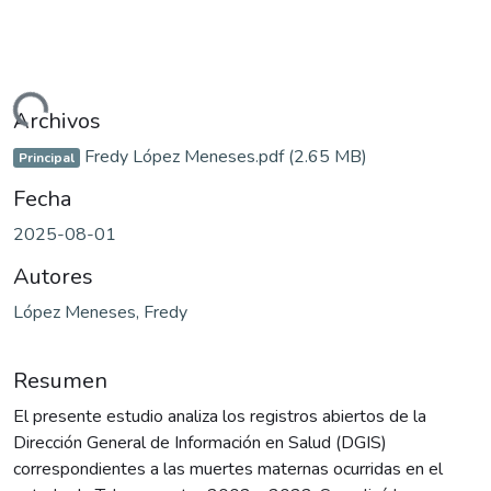
argando...
Archivos
Fredy López Meneses.pdf
(2.65 MB)
Principal
Fecha
2025-08-01
Autores
López Meneses, Fredy
Resumen
El presente estudio analiza los registros abiertos de la
Dirección General de Información en Salud (DGIS)
correspondientes a las muertes maternas ocurridas en el