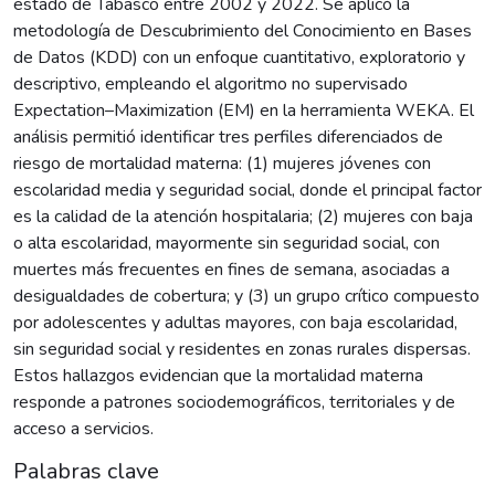
estado de Tabasco entre 2002 y 2022. Se aplicó la
metodología de Descubrimiento del Conocimiento en Bases
de Datos (KDD) con un enfoque cuantitativo, exploratorio y
descriptivo, empleando el algoritmo no supervisado
Expectation–Maximization (EM) en la herramienta WEKA. El
análisis permitió identificar tres perfiles diferenciados de
riesgo de mortalidad materna: (1) mujeres jóvenes con
escolaridad media y seguridad social, donde el principal factor
es la calidad de la atención hospitalaria; (2) mujeres con baja
o alta escolaridad, mayormente sin seguridad social, con
muertes más frecuentes en fines de semana, asociadas a
desigualdades de cobertura; y (3) un grupo crítico compuesto
por adolescentes y adultas mayores, con baja escolaridad,
sin seguridad social y residentes en zonas rurales dispersas.
Estos hallazgos evidencian que la mortalidad materna
responde a patrones sociodemográficos, territoriales y de
acceso a servicios.
Palabras clave