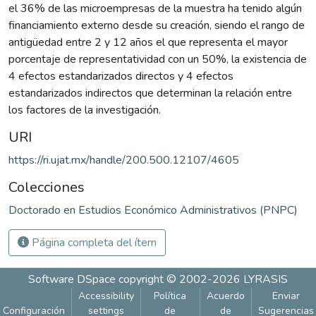
el 36% de las microempresas de la muestra ha tenido algún
financiamiento externo desde su creación, siendo el rango de
antigüedad entre 2 y 12 años el que representa el mayor
porcentaje de representatividad con un 50%, la existencia de
4 efectos estandarizados directos y 4 efectos
estandarizados indirectos que determinan la relación entre
los factores de la investigación.
URI
https://ri.ujat.mx/handle/200.500.12107/4605
Colecciones
Doctorado en Estudios Económico Administrativos (PNPC)
Página completa del ítem
Software DSpace
copyright © 2002-2026
LYRASIS
Accessibility
Política
Acuerdo
Enviar
Configuración
settings
de
de
Sugerencias