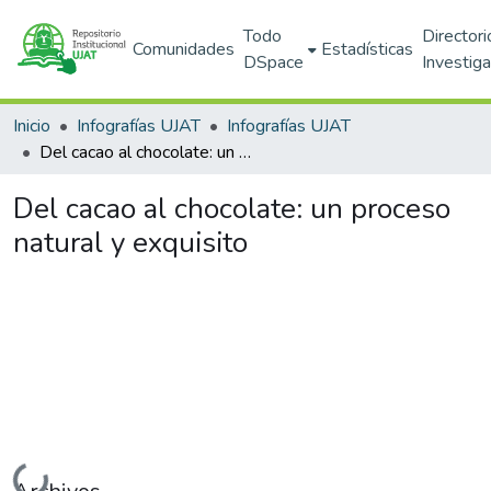
Todo
Directori
Comunidades
Estadísticas
DSpace
Investig
Inicio
Infografías UJAT
Infografías UJAT
Del cacao al chocolate: un proceso natural y exquisito
Del cacao al chocolate: un proceso
natural y exquisito
Cargando...