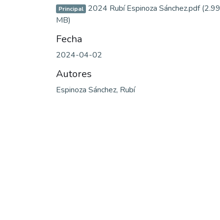
2024 Rubí Espinoza Sánchez.pdf
(2.9
Principal
MB)
Fecha
2024-04-02
Autores
Espinoza Sánchez, Rubí