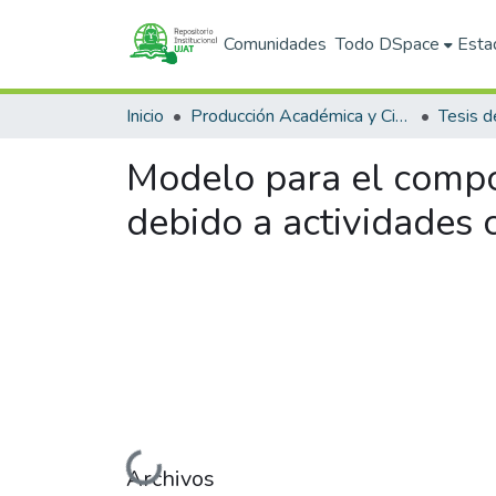
Comunidades
Todo DSpace
Esta
Inicio
Producción Académica y Científica
Tesis d
Modelo para el compo
debido a actividades c
Cargando...
Archivos