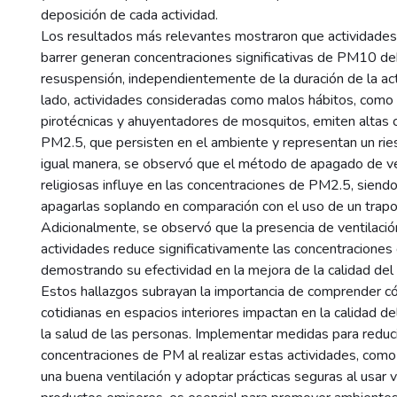
9
deposición de cada actividad.
Los resultados más relevantes mostraron que actividade
barrer generan concentraciones significativas de PM10 de
resuspensión, independientemente de la duración de la act
lado, actividades consideradas como malos hábitos, como 
pirotécnicas y ahuyentadores de mosquitos, emiten altas 
PM2.5, que persisten en el ambiente y representan un ries
igual manera, se observó que el método de apagado de ve
religiosas influye en las concentraciones de PM2.5, siend
apagarlas soplando en comparación con el uso de un trap
Adicionalmente, se observó que la presencia de ventilació
actividades reduce significativamente las concentraciones
demostrando su efectividad en la mejora de la calidad del a
Estos hallazgos subrayan la importancia de comprender c
cotidianas en espacios interiores impactan en la calidad del
la salud de las personas. Implementar medidas para reduci
concentraciones de PM al realizar estas actividades, como
una buena ventilación y adoptar prácticas seguras al usar 