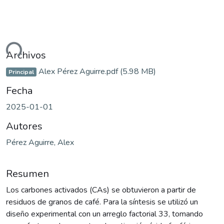
ndo...
Archivos
Alex Pérez Aguirre.pdf
(5.98 MB)
Principal
Fecha
2025-01-01
Autores
Pérez Aguirre, Alex
Resumen
Los carbones activados (CAs) se obtuvieron a partir de
residuos de granos de café. Para la síntesis se utilizó un
diseño experimental con un arreglo factorial 33, tomando