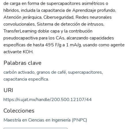
de carga en forma de supercapacitores asimétricos o
híbridos, incluida la capacitancia de Aprendizaje profundo,
Atención jerárquica, Ciberseguridad, Redes neuronales
convolucionales, Sistema de detección de intrusos,
TransferLearning doble capa y la contribución
pseudocapacitiva para los CAs, alcanzando capacidades
específicas de hasta 495 F/g a 1 mA/g, usando como agente
activante KOH.
Palabras clave
carbón activado
,
granos de café
,
supercapacitores
,
capacitancia específica.
URI
https://ri.ujat.mx/handle/200.500.12107/44
Colecciones
Maestría en Ciencias en Ingeniería (PNPC)