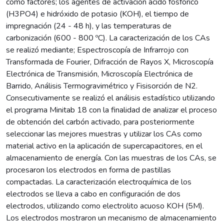
como factores; los agentes de activación ácido fosfórico
(H3PO4) e hidróxido de potasio (KOH), el tiempo de
impregnación (24 - 48 h), y las temperaturas de
carbonización (600 - 800 ºC). La caracterización de los CAs
se realizó mediante; Espectroscopía de Infrarrojo con
Transformada de Fourier, Difracción de Rayos X, Microscopía
Electrónica de Transmisión, Microscopía Electrónica de
Barrido, Análisis Termogravimétrico y Fisisorción de N2.
Consecutivamente se realizó el análisis estadístico utilizando
el programa Minitab 18 con la finalidad de analizar el proceso
de obtención del carbón activado, para posteriormente
seleccionar las mejores muestras y utilizar los CAs como
material activo en la aplicación de supercapacitores, en el
almacenamiento de energía. Con las muestras de los CAs, se
procesaron los electrodos en forma de pastillas
compactadas. La caracterización electroquímica de los
electrodos se lleva a cabo en configuración de dos
electrodos, utilizando como electrolito acuoso KOH (5M).
Los electrodos mostraron un mecanismo de almacenamiento