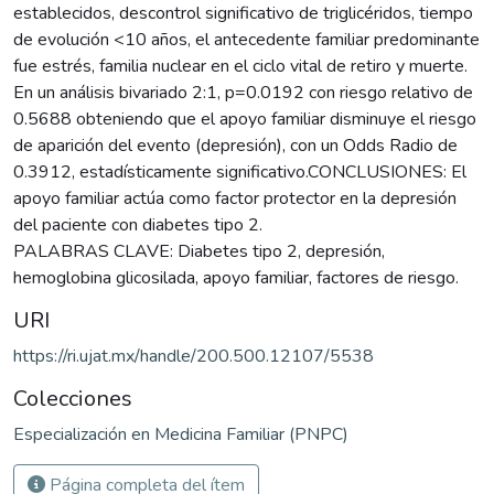
establecidos, descontrol significativo de triglicéridos, tiempo
de evolución <10 años, el antecedente familiar predominante
fue estrés, familia nuclear en el ciclo vital de retiro y muerte.
En un análisis bivariado 2:1, p=0.0192 con riesgo relativo de
0.5688 obteniendo que el apoyo familiar disminuye el riesgo
de aparición del evento (depresión), con un Odds Radio de
0.3912, estadísticamente significativo.CONCLUSIONES: El
apoyo familiar actúa como factor protector en la depresión
del paciente con diabetes tipo 2.
PALABRAS CLAVE: Diabetes tipo 2, depresión,
hemoglobina glicosilada, apoyo familiar, factores de riesgo.
URI
https://ri.ujat.mx/handle/200.500.12107/5538
Colecciones
Especialización en Medicina Familiar (PNPC)
Página completa del ítem