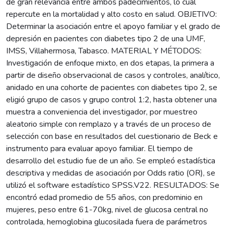
de gran relevancia entre ambos padecimientos, lo cual
repercute en la mortalidad y alto costo en salud. OBJETIVO:
Determinar la asociación entre el apoyo familiar y el grado de
depresión en pacientes con diabetes tipo 2 de una UMF,
IMSS, Villahermosa, Tabasco. MATERIAL Y MÉTODOS:
Investigación de enfoque mixto, en dos etapas, la primera a
partir de diseño observacional de casos y controles, analítico,
anidado en una cohorte de pacientes con diabetes tipo 2, se
eligió grupo de casos y grupo control 1:2, hasta obtener una
muestra a conveniencia del investigador, por muestreo
aleatorio simple con remplazo y a través de un proceso de
selección con base en resultados del cuestionario de Beck e
instrumento para evaluar apoyo familiar. El tiempo de
desarrollo del estudio fue de un año. Se empleó estadística
descriptiva y medidas de asociación por Odds ratio (OR), se
utilizó el software estadístico SPSS.V22. RESULTADOS: Se
encontró edad promedio de 55 años, con predominio en
mujeres, peso entre 61-70kg, nivel de glucosa central no
controlada, hemoglobina glucosilada fuera de parámetros