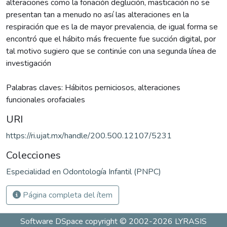
alteraciones como la fonación deglución, masticación no se
presentan tan a menudo no así las alteraciones en la
respiración que es la de mayor prevalencia, de igual forma se
encontró que el hábito más frecuente fue succión digital, por
tal motivo sugiero que se continúe con una segunda línea de
investigación
Palabras claves: Hábitos perniciosos, alteraciones
funcionales orofaciales
URI
https://ri.ujat.mx/handle/200.500.12107/5231
Colecciones
Especialidad en Odontología Infantil (PNPC)
Página completa del ítem
Software DSpace
copyright © 2002-2026
LYRASIS