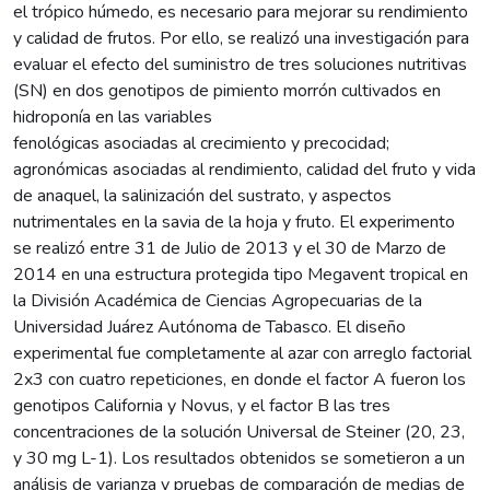
el trópico húmedo, es necesario para mejorar su rendimiento
y calidad de frutos. Por ello, se realizó una investigación para
evaluar el efecto del suministro de tres soluciones nutritivas
(SN) en dos genotipos de pimiento morrón cultivados en
hidroponía en las variables
fenológicas asociadas al crecimiento y precocidad;
agronómicas asociadas al rendimiento, calidad del fruto y vida
de anaquel, la salinización del sustrato, y aspectos
nutrimentales en la savia de la hoja y fruto. El experimento
se realizó entre 31 de Julio de 2013 y el 30 de Marzo de
2014 en una estructura protegida tipo Megavent tropical en
la División Académica de Ciencias Agropecuarias de la
Universidad Juárez Autónoma de Tabasco. El diseño
experimental fue completamente al azar con arreglo factorial
2x3 con cuatro repeticiones, en donde el factor A fueron los
genotipos California y Novus, y el factor B las tres
concentraciones de la solución Universal de Steiner (20, 23,
y 30 mg L-1). Los resultados obtenidos se sometieron a un
análisis de varianza y pruebas de comparación de medias de