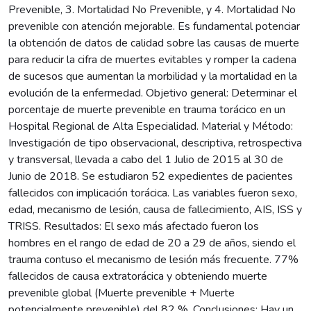
Prevenible, 3. Mortalidad No Prevenible, y 4. Mortalidad No
prevenible con atención mejorable. Es fundamental potenciar
la obtención de datos de calidad sobre las causas de muerte
para reducir la cifra de muertes evitables y romper la cadena
de sucesos que aumentan la morbilidad y la mortalidad en la
evolución de la enfermedad. Objetivo general: Determinar el
porcentaje de muerte prevenible en trauma torácico en un
Hospital Regional de Alta Especialidad. Material y Método:
Investigación de tipo observacional, descriptiva, retrospectiva
y transversal, llevada a cabo del 1 Julio de 2015 al 30 de
Junio de 2018. Se estudiaron 52 expedientes de pacientes
fallecidos con implicación torácica. Las variables fueron sexo,
edad, mecanismo de lesión, causa de fallecimiento, AIS, ISS y
TRISS. Resultados: El sexo más afectado fueron los
hombres en el rango de edad de 20 a 29 de años, siendo el
trauma contuso el mecanismo de lesión más frecuente. 77%
fallecidos de causa extratorácica y obteniendo muerte
prevenible global (Muerte prevenible + Muerte
potencialmente prevenible) del 82 %. Conclusiones: Hay un