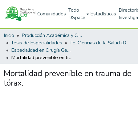
Todo
Directori
Comunidades
Estadísticas
DSpace
Investig
Inicio
Producción Académica y Científica
Tesis de Especialidades
TE-Ciencias de la Salud (DACS)
Especialidad en Cirugía General
Mortalidad prevenible en trauma de tórax.
Mortalidad prevenible en trauma de
tórax.