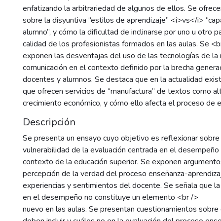
enfatizando la arbitrariedad de algunos de ellos. Se ofre
sobre la disyuntiva “estilos de aprendizaje” <i>vs</i> “ca
alumno”, y cómo la dificultad de inclinarse por uno u otro 
calidad de los profesionistas formados en las aulas. Se <b
exponen las desventajas del uso de las tecnologías de la 
comunicación en el contexto definido por la brecha generac
docentes y alumnos. Se destaca que en la actualidad exis
que ofrecen servicios de “manufactura” de textos como al
crecimiento económico, y cómo ello afecta el proceso de e
Descripción
Se presenta un ensayo cuyo objetivo es reflexionar sobre l
vulnerabilidad de la evaluación centrada en el desempeño 
contexto de la educación superior. Se exponen argumentos
percepción de la verdad del proceso enseñanza-aprendiza
experiencias y sentimientos del docente. Se señala que la
en el desempeño no constituye un elemento <br />
nuevo en las aulas. Se presentan cuestionamientos sobr