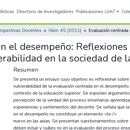
dísticas
Directorio de Investigadores
Publicaciones UJAT
Col
rspectivas Docentes
Núm. 45 (2011)
n el desempeño: Reflexiones 
erabilidad en la sociedad de l
Resumen
Se presenta un ensayo cuyo objetivo es reflexionar sobre l
vulnerabilidad de la evaluación centrada en el desempeño 
contexto de la educación superior. Se exponen argumentos
percepción de la verdad del proceso enseñanza-aprendiza
experiencias y sentimientos del docente. Se señala que la
en el desempeño no constituye un elemento <br />
nuevo en las aulas. Se presentan cuestionamientos sobr
deben incluir y cuáles no en la evaluación del proceso ens