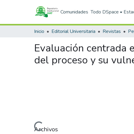
Comunidades
Todo DSpace
Esta
Inicio
Editorial Universitaria
Revistas
Pe
Evaluación centrada e
del proceso y su vuln
Cargando...
Archivos