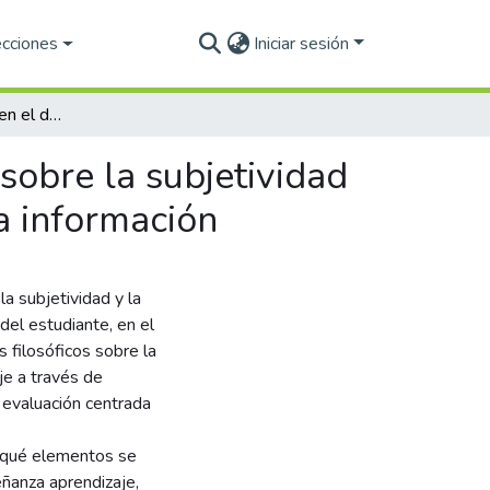
ecciones
Iniciar sesión
Evaluación centrada en el desempeño: Reflexiones sobre la subjetividad del proceso y su vulnerabilidad en la sociedad de la información
sobre la subjetividad
a información
a subjetividad y la
del estudiante, en el
 filosóficos sobre la
je a través de
 evaluación centrada
e qué elementos se
eñanza aprendizaje,