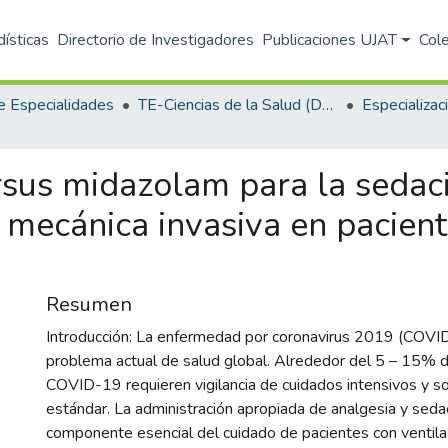
dísticas
Directorio de Investigadores
Publicaciones UJAT
Col
e Especialidades
TE-Ciencias de la Salud (DACS)
us midazolam para la sedaci
n mecánica invasiva en pacien
Resumen
Introducción: La enfermedad por coronavirus 2019 (COVI
problema actual de salud global. Alrededor del 5 – 15% d
COVID-19 requieren vigilancia de cuidados intensivos y so
estándar. La administración apropiada de analgesia y seda
componente esencial del cuidado de pacientes con ventila