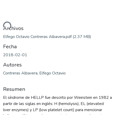
ndo...
Archivos
Elfego Octavio Contreras Albavera.pdf
(2.37 MB)
Fecha
2018-02-01
Autores
Contreras Albavera, Elfego Octavio
Resumen
El síndrome de HELLP fue descrito por Weinstein en 1982 a
partir de las siglas en inglés: H (hemolysis), EL (elevated
liver enzymes) y LP (low platelet count) para mencionar