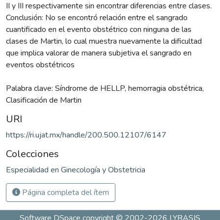
II y III respectivamente sin encontrar diferencias entre clases.
Conclusión: No se encontró relación entre el sangrado
cuantificado en el evento obstétrico con ninguna de las
clases de Martin, lo cual muestra nuevamente la dificultad
que implica valorar de manera subjetiva el sangrado en
eventos obstétricos
Palabra clave: Síndrome de HELLP, hemorragia obstétrica,
Clasificación de Martin
URI
https://ri.ujat.mx/handle/200.500.12107/6147
Colecciones
Especialidad en Ginecología y Obstetricia
Página completa del ítem
Software DSpace
copyright © 2002-2026
LYRASIS