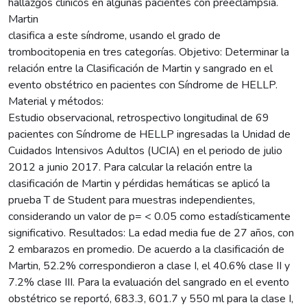
hallazgos clínicos en algunas pacientes con preeclampsia.
Martin
clasifica a este síndrome, usando el grado de
trombocitopenia en tres categorías. Objetivo: Determinar la
relación entre la Clasificación de Martin y sangrado en el
evento obstétrico en pacientes con Síndrome de HELLP.
Material y métodos:
Estudio observacional, retrospectivo longitudinal de 69
pacientes con Síndrome de HELLP ingresadas la Unidad de
Cuidados Intensivos Adultos (UCIA) en el periodo de julio
2012 a junio 2017. Para calcular la relación entre la
clasificación de Martin y pérdidas hemáticas se aplicó la
prueba T de Student para muestras independientes,
considerando un valor de p= < 0.05 como estadísticamente
significativo. Resultados: La edad media fue de 27 años, con
2 embarazos en promedio. De acuerdo a la clasificación de
Martin, 52.2% correspondieron a clase I, el 40.6% clase II y
7.2% clase III. Para la evaluación del sangrado en el evento
obstétrico se reportó, 683.3, 601.7 y 550 ml para la clase I,