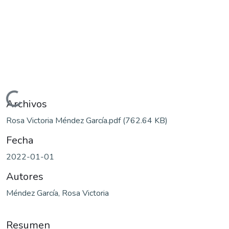
Cargando...
Archivos
Rosa Victoria Méndez García.pdf
(762.64 KB)
Fecha
2022-01-01
Autores
Méndez García, Rosa Victoria
Resumen