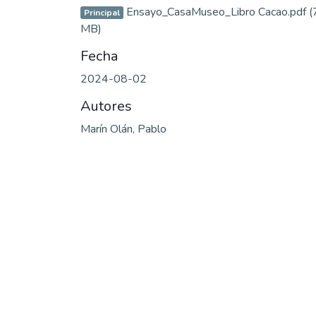
Ensayo_CasaMuseo_Libro Cacao.pdf
(
Principal
MB)
Fecha
2024-08-02
Autores
Marín Olán, Pablo