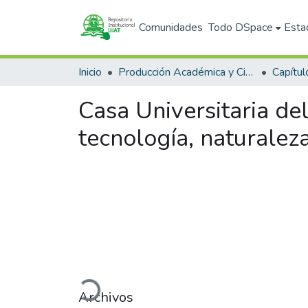
Comunidades
Todo DSpace
Esta
Inicio
Producción Académica y Científica
Capítul
Casa Universitaria de
tecnología, naturaleza
Cargando...
Archivos