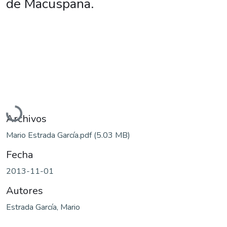
de Macuspana.
Cargando...
Archivos
Mario Estrada García.pdf
(5.03 MB)
Fecha
2013-11-01
Autores
Estrada García, Mario