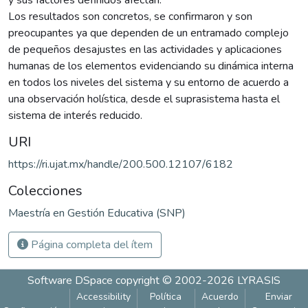
Los resultados son concretos, se confirmaron y son
preocupantes ya que dependen de un entramado complejo
de pequeños desajustes en las actividades y aplicaciones
humanas de los elementos evidenciando su dinámica interna
en todos los niveles del sistema y su entorno de acuerdo a
una observación holística, desde el suprasistema hasta el
sistema de interés reducido.
URI
https://ri.ujat.mx/handle/200.500.12107/6182
Colecciones
Maestría en Gestión Educativa (SNP)
Página completa del ítem
Software DSpace
copyright © 2002-2026
LYRASIS
Accessibility
Política
Acuerdo
Enviar