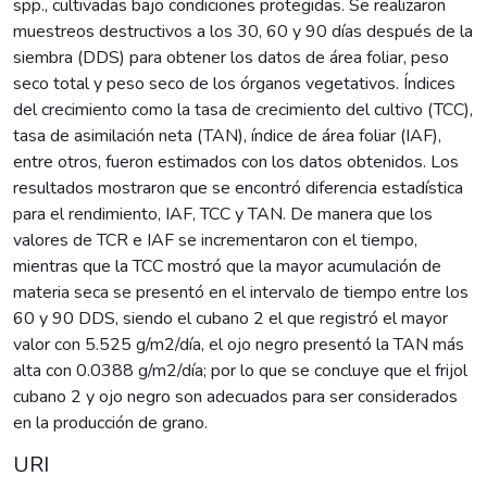
spp., cultivadas bajo condiciones protegidas. Se realizaron
muestreos destructivos a los 30, 60 y 90 días después de la
siembra (DDS) para obtener los datos de área foliar, peso
seco total y peso seco de los órganos vegetativos. Índices
del crecimiento como la tasa de crecimiento del cultivo (TCC),
tasa de asimilación neta (TAN), índice de área foliar (IAF),
entre otros, fueron estimados con los datos obtenidos. Los
resultados mostraron que se encontró diferencia estadística
para el rendimiento, IAF, TCC y TAN. De manera que los
valores de TCR e IAF se incrementaron con el tiempo,
mientras que la TCC mostró que la mayor acumulación de
materia seca se presentó en el intervalo de tiempo entre los
60 y 90 DDS, siendo el cubano 2 el que registró el mayor
valor con 5.525 g/m2/día, el ojo negro presentó la TAN más
alta con 0.0388 g/m2/día; por lo que se concluye que el frijol
cubano 2 y ojo negro son adecuados para ser considerados
en la producción de grano.
URI