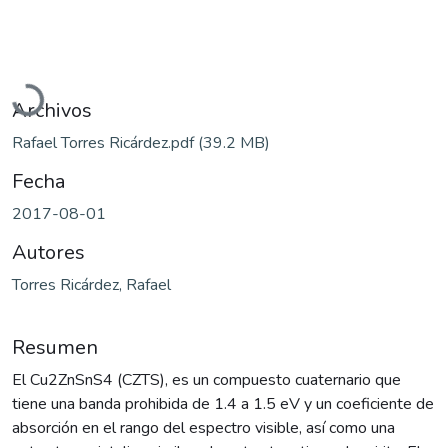
Cargando...
Archivos
Rafael Torres Ricárdez.pdf
(39.2 MB)
Fecha
2017-08-01
Autores
Torres Ricárdez, Rafael
Resumen
El Cu2ZnSnS4 (CZTS), es un compuesto cuaternario que
tiene una banda prohibida de 1.4 a 1.5 eV y un coeficiente de
absorción en el rango del espectro visible, así como una