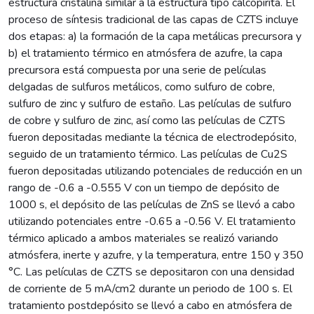
estructura cristalina similar a la estructura tipo calcopirita. El
proceso de síntesis tradicional de las capas de CZTS incluye
dos etapas: a) la formación de la capa metálicas precursora y
b) el tratamiento térmico en atmósfera de azufre, la capa
precursora está compuesta por una serie de películas
delgadas de sulfuros metálicos, como sulfuro de cobre,
sulfuro de zinc y sulfuro de estaño. Las películas de sulfuro
de cobre y sulfuro de zinc, así como las películas de CZTS
fueron depositadas mediante la técnica de electrodepósito,
seguido de un tratamiento térmico. Las películas de Cu2S
fueron depositadas utilizando potenciales de reducción en un
rango de -0.6 a -0.555 V con un tiempo de depósito de
1000 s, el depósito de las películas de ZnS se llevó a cabo
utilizando potenciales entre -0.65 a -0.56 V. El tratamiento
térmico aplicado a ambos materiales se realizó variando
atmósfera, inerte y azufre, y la temperatura, entre 150 y 350
°C. Las películas de CZTS se depositaron con una densidad
de corriente de 5 mA/cm2 durante un periodo de 100 s. El
tratamiento postdepósito se llevó a cabo en atmósfera de