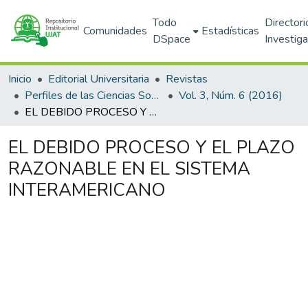
Todo
Directori
Comunidades
Estadísticas
DSpace
Investig
Inicio
Editorial Universitaria
Revistas
Perfiles de las Ciencias Sociales
Vol. 3, Núm. 6 (2016)
EL DEBIDO PROCESO Y EL PLAZO RAZONABLE EN EL SISTEMA INTERAMERICANO
EL DEBIDO PROCESO Y EL PLAZO
RAZONABLE EN EL SISTEMA
INTERAMERICANO