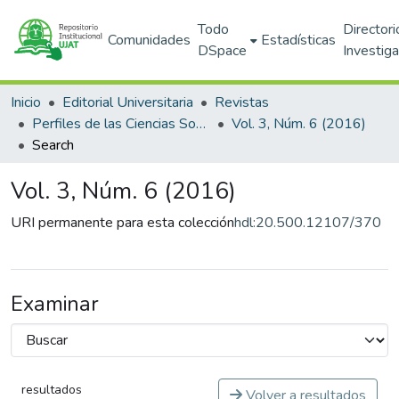
Todo
Directori
Comunidades
Estadísticas
DSpace
Investig
Inicio
Editorial Universitaria
Revistas
Perfiles de las Ciencias Sociales
Vol. 3, Núm. 6 (2016)
Search
Vol. 3, Núm. 6 (2016)
URI permanente para esta colección
hdl:20.500.12107/370
Examinar
resultados
Volver a resultados