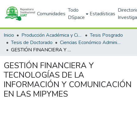
Todo
Directori
Comunidades
Estadísticas
DSpace
Investig
Inicio
Producción Académica y Científica
Tesis Posgrado
Tesis de Doctorado
Ciencias Económico Administrativas (DACEA)
GESTIÓN FINANCIERA Y TECNOLOGÍAS DE LA INFORMACIÓN Y COMUNICACIÓN EN LAS MIPYMES
GESTIÓN FINANCIERA Y
TECNOLOGÍAS DE LA
INFORMACIÓN Y COMUNICACIÓN
EN LAS MIPYMES